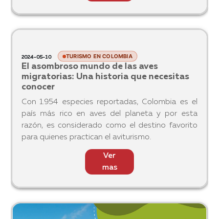
Sumérgete en una experiencia única a bordo del
Tren Turístico de la Sabana, una manera
encantadora de descubrir la belleza de los
paisajes colombianos mientras te diriges hacia la
pintoresca ciudad de Zipaquirá. Este viaje ofrece
Ver
mucho más que un sim
mas