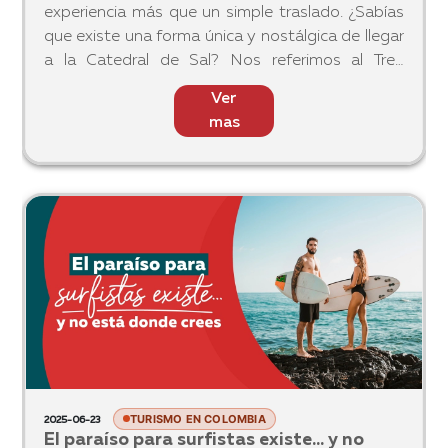
experiencia más que un simple traslado. ¿Sabías
que existe una forma única y nostálgica de llegar
a la Catedral de Sal? Nos referimos al Tren
Turístico de la Sabana, una alternativa
Ver
encantadora que mezcla
mas
TURISMO EN COLOMBIA
2025-06-23
El paraíso para surfistas existe... y no