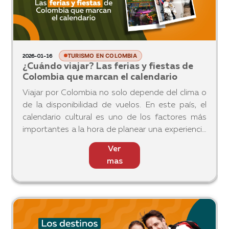
TURISMO EN COLOMBIA
2026-01-16
¿Cuándo viajar? Las ferias y fiestas de
Colombia que marcan el calendario
Viajar por Colombia no solo depende del clima o
de la disponibilidad de vuelos. En este país, el
calendario cultural es uno de los factores más
importantes a la hora de planear una experiencia
auténtica. A lo largo del año, ferias, fiestas
Ver
patronales
mas