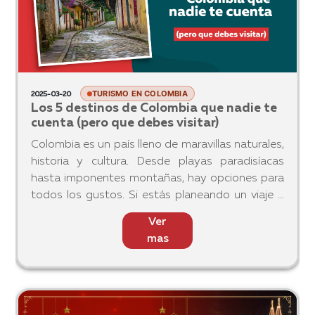
TURISMO EN COLOMBIA
2025-03-20
Los 5 destinos de Colombia que nadie te
cuenta (pero que debes visitar)
Colombia es un país lleno de maravillas naturales,
historia y cultura. Desde playas paradisíacas
hasta imponentes montañas, hay opciones para
todos los gustos. Si estás planeando un viaje y
quieres conocer lo mejor de Colombia, aquí te
Ver
presentamos
mas