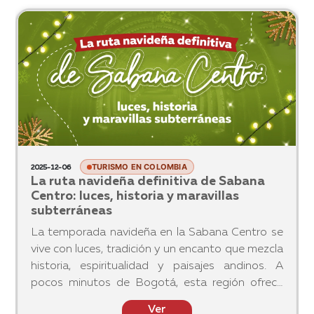
TURISMO EN COLOMBIA
2025-12-06
La ruta navideña definitiva de Sabana
Centro: luces, historia y maravillas
subterráneas
La temporada navideña en la Sabana Centro se
vive con luces, tradición y un encanto que mezcla
historia, espiritualidad y paisajes andinos. A
pocos minutos de Bogotá, esta región ofrece
una de las rutas decembrinas más completas del
Ver