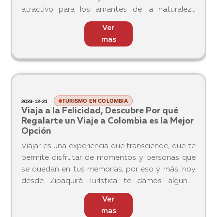
mantenerse conectados, el hostal proporciona
Ver
una conexión Wi-Fi fiable en todo el estable
mas
TURISMO EN COLOMBIA
2024-02-01
Descubre las Maravillas del Turismo
Ecosostenible en Colombia en 2024: Un
Viaje Consciente hacia la Belleza Natural
y la Cultura Sostenible