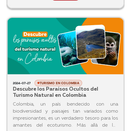
TURISMO EN COLOMBIA
2024-07-27
Descubre los Paraísos Ocultos del
Turismo Natural en Colombia
Colombia, un país bendecido con una
biodiversidad y paisajes tan variados como
impresionantes, es un verdadero tesoro para los
amantes del ecoturismo. Más allá de los