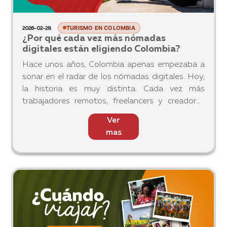
TURISMO EN COLOMBIA
2026-02-28
¿Por qué cada vez más nómadas
digitales están eligiendo Colombia?
Hace unos años, Colombia apenas empezaba a
sonar en el radar de los nómadas digitales. Hoy,
la historia es muy distinta. Cada vez más
trabajadores remotos, freelancers y creadores
de contenido están eligiendo este país como
Ver
base temporal —o permanent
mas