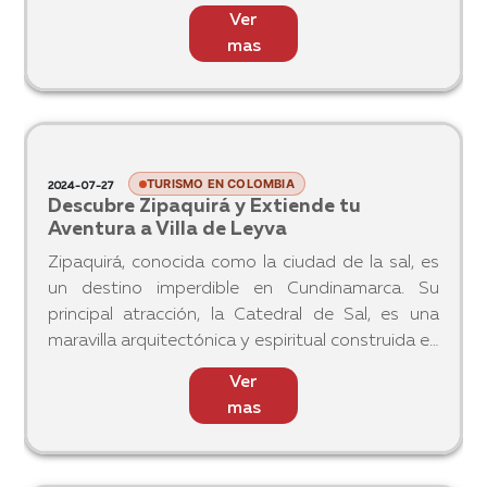
destinos turísticos populares, el país alberga
Ver
rincones ocultos que ofrecen experie
mas
TURISMO EN COLOMBIA
2024-07-27
Descubre Zipaquirá y Extiende tu
Aventura a Villa de Leyva
Zipaquirá, conocida como la ciudad de la sal, es
un destino imperdible en Cundinamarca. Su