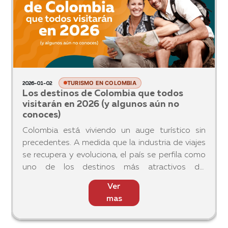
TURISMO EN COLOMBIA
2026-01-02
Los destinos de Colombia que todos
visitarán en 2026 (y algunos aún no
conoces)
Colombia está viviendo un auge turístico sin
precedentes. A medida que la industria de viajes
se recupera y evoluciona, el país se perfila como
uno de los destinos más atractivos del
continente para 2026 gracias a su diversidad
Ver
geográfica, cultural e
mas