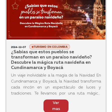
TURISMO EN COLOMBIA
2024-12-07
¿Sabías que estos pueblos se
transforman en un paraíso navideño?
Descubre la mágica ruta navideña en
Cundinamarca y Boyacá
Un viaje inolvidable a la magia de la Navidad En
Cundinamarca y Boyacá, la Navidad transforma
cada rincón en un espectáculo de luces y
tradiciones. Te llevamos por una ruta mágica,
llena de encanto, historia y sorpresas. ¡Conoce
Ver
los pueblos que debe
mas