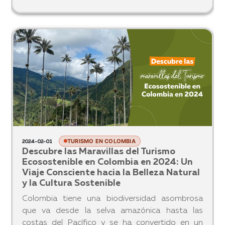
TURISMO EN COLOMBIA
2024-02-03
Descubre el Encanto de Villa de Leyva en
Madre Tierra Hostels
Madre Tierra ofrece precios justos que se
adaptan a todos los presupuestos,
manteniendo una calidad de servicio excepcional.
Además, para aquellos que necesitan