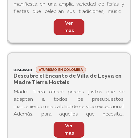
TURISMO EN COLOMBIA
2024-02-16
Ferias y Fiestas en Colombia: Una
inmersión en la cultura que no querrás
perderte
Colombia, tierra de alegría, diversidad y color, es
reconocida por su vibrante cultura que se
manifiesta en una amplia variedad de ferias y
fiestas que celebran sus tradiciones, música,
gastronomía y folclore. Estas festividades,
Ver
arraigadas en la his
mas