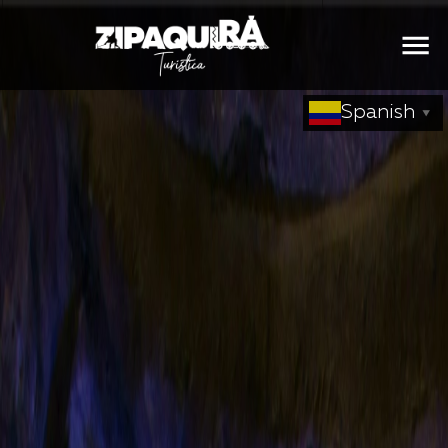
Spanish
▼