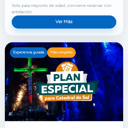
Solo para mayores de edad; conviene reservar con
antelación.
Ver Más
Experiencia guiada
Más completo