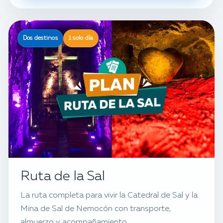
Dos destinos
1 solo día
Ruta de la Sal
La ruta completa para vivir la Catedral de Sal y la
Mina de Sal de Nemocón con transporte,
almuerzo y acompañamiento.