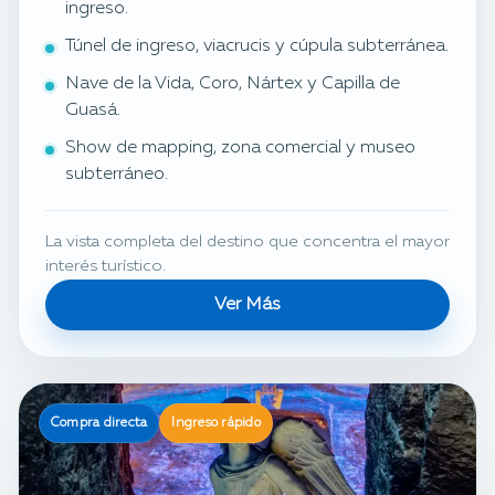
ingreso.
Túnel de ingreso, viacrucis y cúpula subterránea.
Nave de la Vida, Coro, Nártex y Capilla de
Guasá.
Show de mapping, zona comercial y museo
subterráneo.
La vista completa del destino que concentra el mayor
interés turístico.
Ver Más
Compra directa
Ingreso rápido