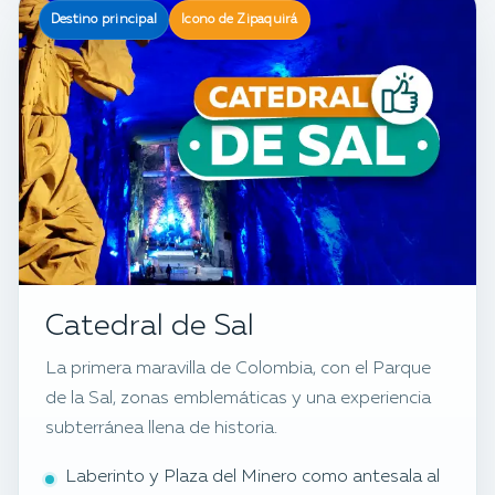
Destino principal
Icono de Zipaquirá
Catedral de Sal
La primera maravilla de Colombia, con el Parque
de la Sal, zonas emblemáticas y una experiencia
subterránea llena de historia.
Laberinto y Plaza del Minero como antesala al