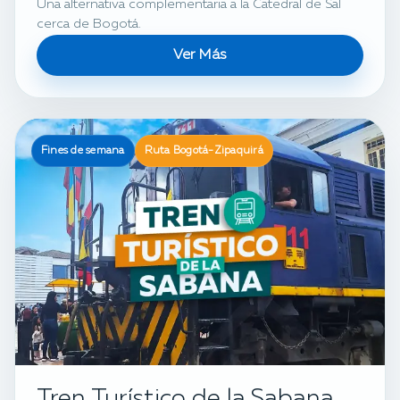
Una alternativa complementaria a la Catedral de Sal
cerca de Bogotá.
Ver Más
Fines de semana
Ruta Bogotá-Zipaquirá
Tren Turístico de la Sabana