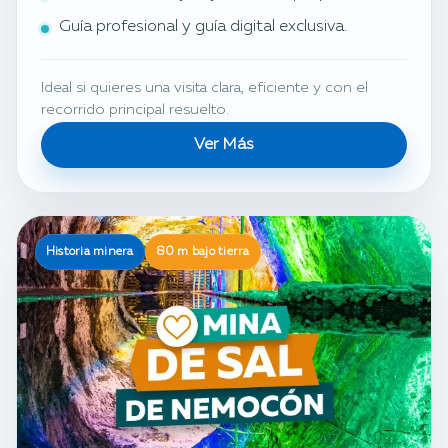
Guía profesional y guía digital exclusiva.
Ideal si quieres una visita clara, eficiente y con el
recorrido principal resuelto.
Ver Más
Historia minera
80 m bajo tierra