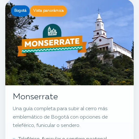
Bogotá
Vista panorámica
Monserrate
Una guía completa para subir al cerro más
emblemático de Bogotá con opciones de
teleférico, funicular o sendero.