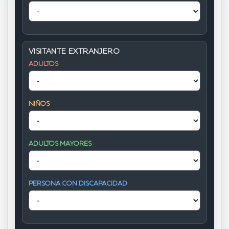
VISITANTE EXTRANJERO
ADULTOS
NIÑOS
ADULTOS MAYORES
PERSONA CON DISCAPACIDAD