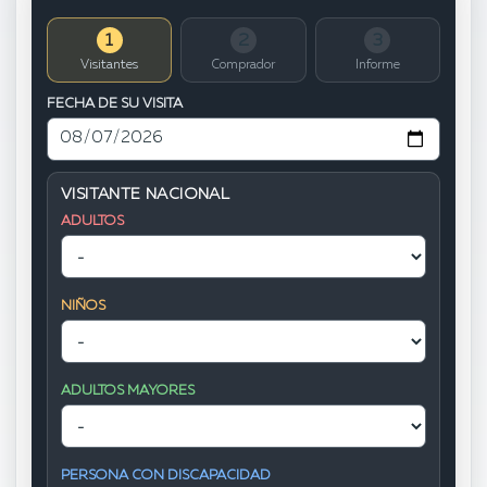
1
2
3
Visitantes
Comprador
Informe
FECHA DE SU VISITA
VISITANTE NACIONAL
ADULTOS
NIÑOS
ADULTOS MAYORES
PERSONA CON DISCAPACIDAD