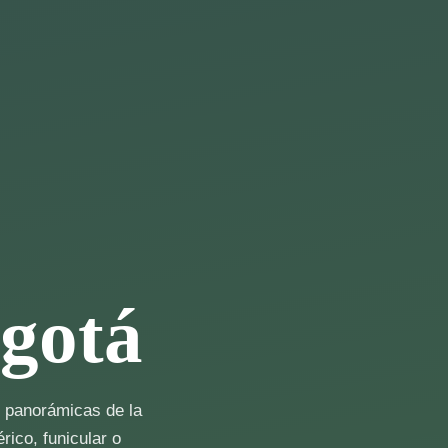
gotá
s panorámicas de la
rico, funicular o