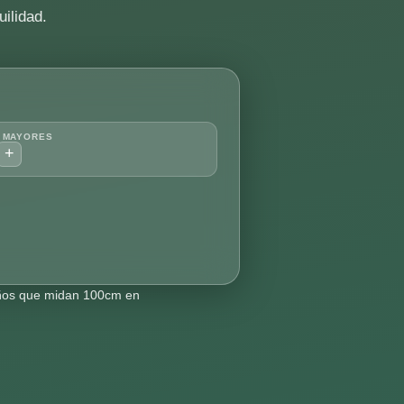
ilidad.
 MAYORES
+
Niños que midan 100cm en