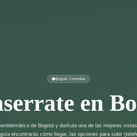
Bogotá, Colombia
serrate en Bo
emblemático de Bogotá y disfruta una de las mejores vista
guía encontrarás cómo llegar, las opciones para subir (telefé