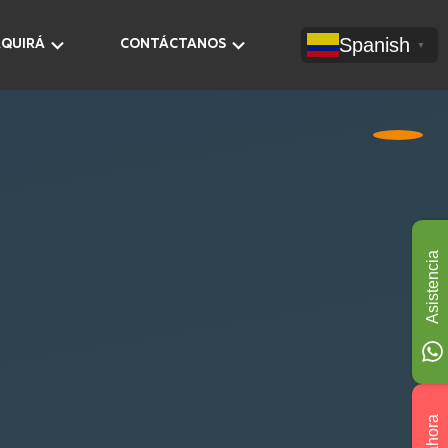
Spanish
AQUIRÁ
CONTÁCTANOS
▼
Asistencia