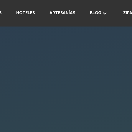
S
HOTELES
ARTESANÍAS
BLOG
ZIP