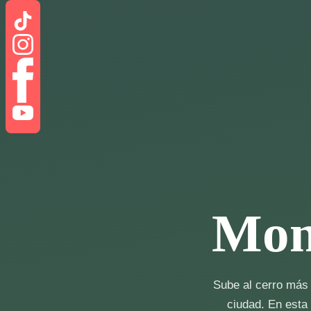
Mon
Sube al cerro más 
ciudad. En esta 