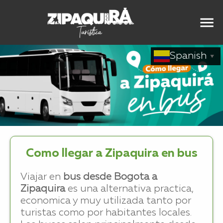
Spanish
▼
Como llegar a Zipaquira en bus
Viajar en
bus desde Bogota a
Zipaquira
es una alternativa practica,
economica y muy utilizada tanto por
turistas como por habitantes locales.