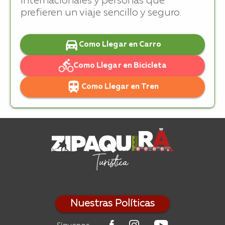
internacionales y personas que
prefieren un viaje sencillo y seguro.
Como Llegar en Carro
Como Llegar en Bicicleta
Como Llegar en Tren
Nuestras Políticas