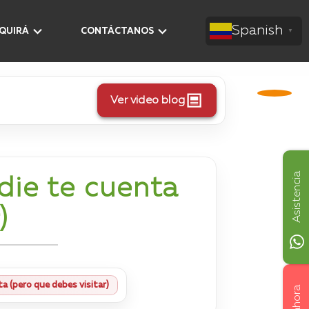
Spanish
AQUIRÁ
CONTÁCTANOS
▼
Ver video blog
Asistencia
die te cuenta
)
a (pero que debes visitar)