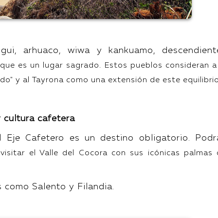
ogui, arhuaco, wiwa y kankuamo, descendient
rque es un lugar sagrado. Estos pueblos consideran a
do" y al Tayrona como una extensión de este equilibrio
y cultura cafetera
l Eje Cafetero es un destino obligatorio. Podr
 visitar el Valle del Cocora con sus icónicas palmas
 como Salento y Filandia.