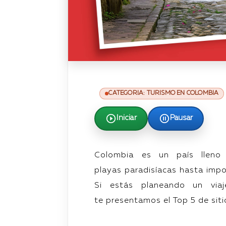
CATEGORIA: TURISMO EN COLOMBIA
Iniciar
Pausar
Colombia es un país lleno d
playas
paradisíacas hasta imp
Si
estás planeando un via
te
presentamos el Top 5 de sitio