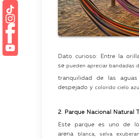
Dato curioso: Entre la ori
se
pueden apreciar bandadas de
tranquilidad de las agua
despejado y
colorido cielo az
2. Parque Nacional Natural 
Este parque es uno de lo
arena
blanca, selva exuberan