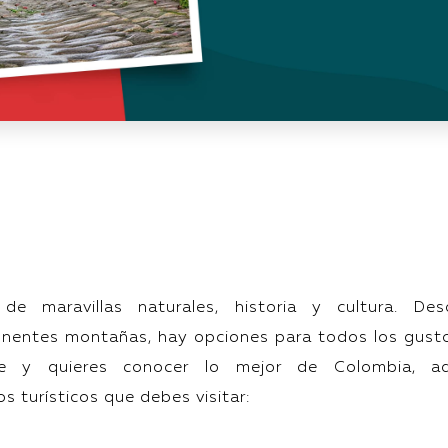
e maravillas naturales, historia y cultura. Des
onentes montañas, hay opciones para todos los gust
je y quieres conocer lo mejor de Colombia, aq
s turísticos que debes visitar: