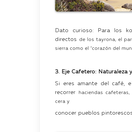
Dato curioso: Para los k
directos
de los tayrona, el pa
sierra
como el "corazón del mun
3. Eje Cafetero: Naturaleza 
Si eres amante del café, e
recorrer
haciendas cafeteras,
cera y
conocer pueblos pintorescos