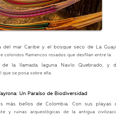
lla del mar Caribe y el bosque seco de La Guaji
 coloridos flamencos rosados que desfilan entre la
s de la llamada laguna Navío Quebrado, y d
ul que se posa sobre ella.
Tayrona: Un Paraíso de Biodiversidad
s más bellos de Colombia. Con sus playas 
te y ruinas arqueológicas de la antigua civilizac