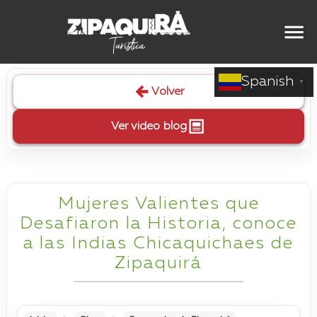
Spanish
▼
Volver
Ver video blog
Mujeres Valientes que
Desafiaron la Historia, conoce
a las Indias Chicaquichaes de
Zipaquirá