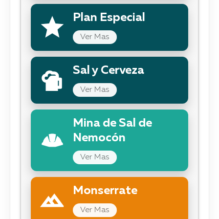
Plan Especial
Ver Mas
Sal y Cerveza
Ver Mas
Mina de Sal de
Nemocón
Ver Mas
Monserrate
Ver Mas