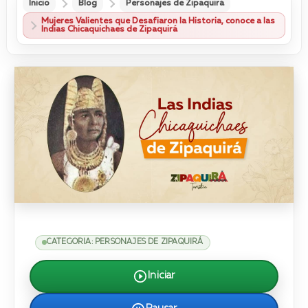
Inicio
Blog
Personajes de Zipaquirá
Mujeres Valientes que Desafiaron la Historia, conoce a las
Indias Chicaquichaes de Zipaquirá
CATEGORIA: PERSONAJES DE ZIPAQUIRÁ
Iniciar