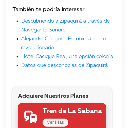
También te podría interesar:
Descubriendo a Zipaquirá a través de
Navegante Sonoro
Alejandro Góngora. Escribir: Un acto
revolucionario
Hotel Cacique Real, una opción colonial
Datos que desconocías de Zipaquirá
Adquiere Nuestros Planes
Tren de La Sabana
Ver Mas