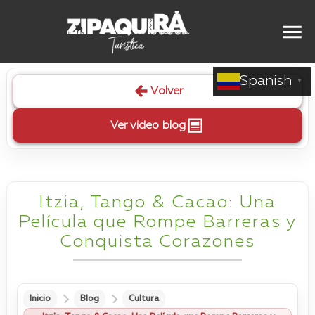
Spanish
▼
Volver
Ver video blog
Itzia, Tango & Cacao: Una
Película que Rompe Barreras y
Conquista Corazones
Inicio
Blog
Cultura