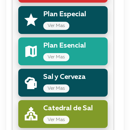
Plan Especial
Ver Mas
Plan Esencial
Ver Mas
Sal y Cerveza
Ver Mas
Catedral de Sal
Ver Mas