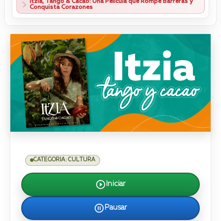
Itzia, Tango & Cacao: Una Película que Rompe Barreras y
Conquista Corazones
CATEGORIA: CULTURA
Iniciar
Pausar