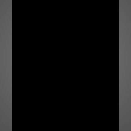
Un sabor ex
Un sabor exclusivo que solo l
Explora este video de Zipaquira