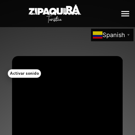
Spanish
▼
Activar sonido