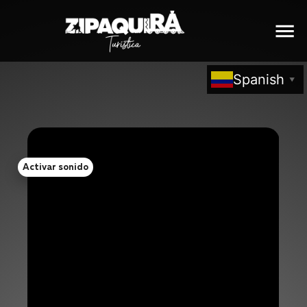
Spanish
▼
Activar sonido