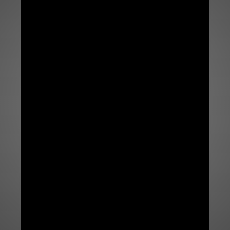
✨🇨🇴 ¿Sabí
Descubre el sorprendente momen
Explora este video de Zipaquira