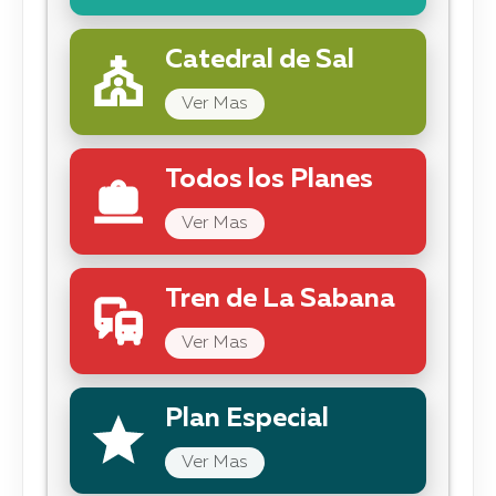
Catedral de Sal
Ver Mas
Todos los Planes
Ver Mas
Tren de La Sabana
Ver Mas
Plan Especial
Ver Mas