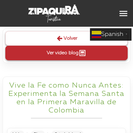
Spanish
▼
Volver
Ver video blog
Vive la Fe como Nunca Antes:
Experimenta la Semana Santa
en la Primera Maravilla de
Colombia