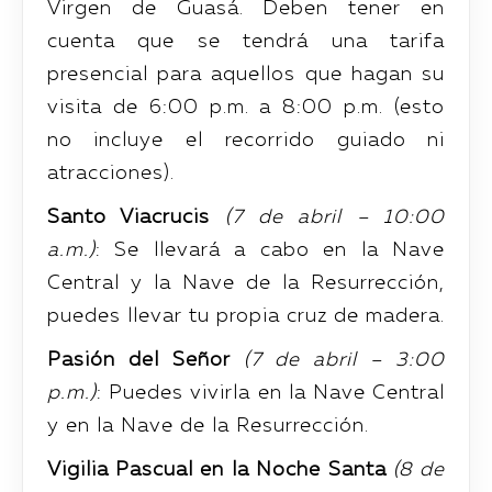
Virgen de Guasá. Deben tener en
cuenta que se tendrá una tarifa
presencial para aquellos que hagan su
visita de 6:00 p.m. a 8:00 p.m. (esto
no incluye el recorrido guiado ni
atracciones).
Santo Viacrucis
(7 de abril – 10:00
a.m.)
: Se llevará a cabo en la Nave
Central y la Nave de la Resurrección,
puedes llevar tu propia cruz de madera.
Pasión del Señor
(7 de abril – 3:00
p.m.)
: Puedes vivirla en la Nave Central
y en la Nave de la Resurrección.
Vigilia Pascual en la Noche Santa
(8 de