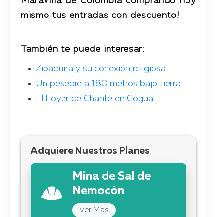
Maravilla de Colombia comprando hoy
mismo tus entradas con descuento!
También te puede interesar:
Zipaquirá y su conexión religiosa
Un pesebre a 180 metros bajo tierra
El Foyer de Charité en Cogua
Adquiere Nuestros Planes
Mina de Sal de
Nemocón
Ver Mas