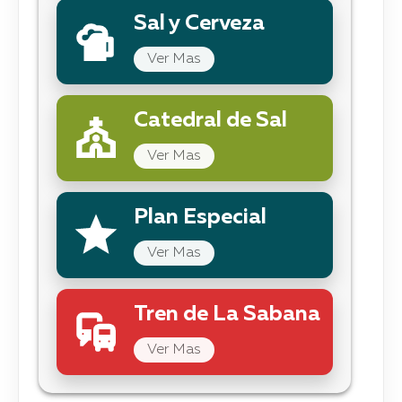
Sal y Cerveza
Ver Mas
Catedral de Sal
Ver Mas
Plan Especial
Ver Mas
Tren de La Sabana
Ver Mas