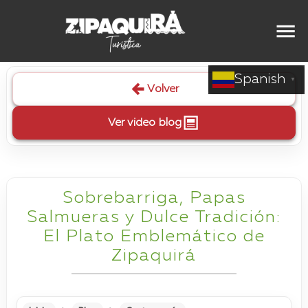
Spanish
▼
Volver
Ver video blog
Sobrebarriga, Papas
Salmueras y Dulce Tradición:
El Plato Emblemático de
Zipaquirá