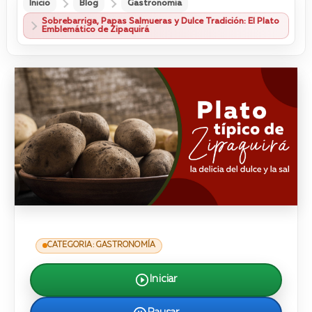
Inicio
Blog
Gastronomía
Sobrebarriga, Papas Salmueras y Dulce Tradición: El Plato
Emblemático de Zipaquirá
CATEGORIA: GASTRONOMÍA
Iniciar