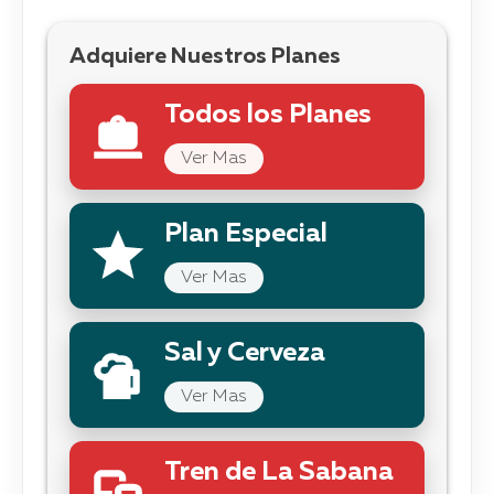
Adquiere Nuestros Planes
Todos los Planes
Ver Mas
Plan Especial
Ver Mas
Sal y Cerveza
Ver Mas
Tren de La Sabana