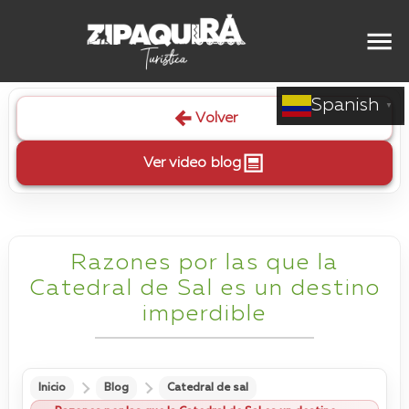
Spanish
▼
Volver
Ver video blog
Razones por las que la
Catedral de Sal es un destino
imperdible
Inicio
Blog
Catedral de sal