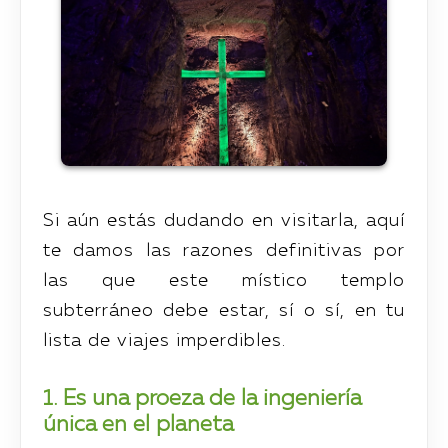
Si aún estás dudando en visitarla, aquí
te damos las razones definitivas por
las que este místico templo
subterráneo debe estar, sí o sí, en tu
lista de viajes imperdibles.
1. Es una proeza de la ingeniería
única en el planeta