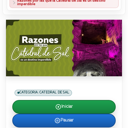
Razones por las que la Catedral de Sal es un destino
imperdible
CATEGORIA: CATEDRAL DE SAL
Iniciar
Pausar