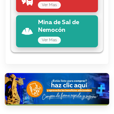
Ver Mas
Mina de Sal de
Nemocón
Ver Mas