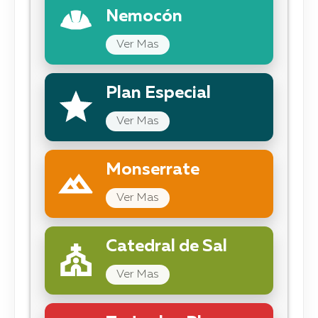
Nemocón
Ver Mas
Plan Especial
Ver Mas
Monserrate
Ver Mas
Catedral de Sal
Ver Mas