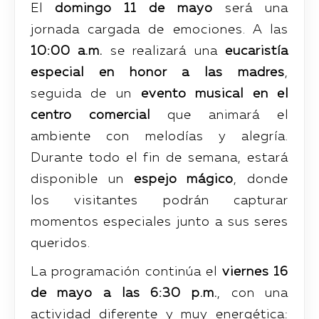
El
domingo 11 de mayo
será una
jornada cargada de emociones. A las
10:00 a.m.
se realizará una
eucaristía
especial en honor a las madres
,
seguida de un
evento musical en el
centro comercial
que animará el
ambiente con melodías y alegría.
Durante todo el fin de semana, estará
disponible un
espejo mágico
, donde
los visitantes podrán capturar
momentos especiales junto a sus seres
queridos.
La programación continúa el
viernes 16
de mayo a las 6:30 p.m.
, con una
actividad diferente y muy energética: