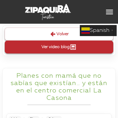
Spanish
▼
Volver
Ver video blog
Planes con mamá que no
sabías que existían… y están
en el centro comercial La
Casona