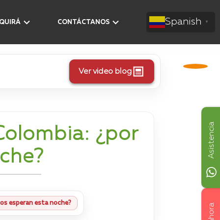
Spanish
AQUIRÁ
CONTÁCTANOS
▼
Ver video blog
Asistencia
Colombia: ¿por
oche?
dos esperan esta noche?