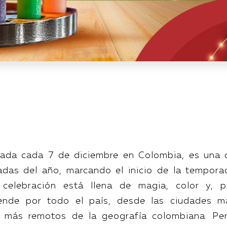
rada cada 7 de diciembre en Colombia, es una 
adas del año, marcando el inicio de la tempora
l celebración está llena de magia, color y, p
iende por todo el país, desde las ciudades m
s más remotos de la geografía colombiana. Per