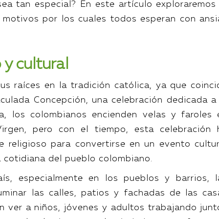
ea tan especial? En este artículo exploraremos 
os motivos por los cuales todos esperan con ansi
 y cultural
us raíces en la tradición católica, ya que coinci
aculada Concepción, una celebración dedicada a 
a, los colombianos encienden velas y faroles 
irgen, pero con el tiempo, esta celebración 
e religioso para convertirse en un evento cultur
a cotidiana del pueblo colombiano.
ís, especialmente en los pueblos y barrios, l
uminar las calles, patios y fachadas de las cas
n ver a niños, jóvenes y adultos trabajando junt