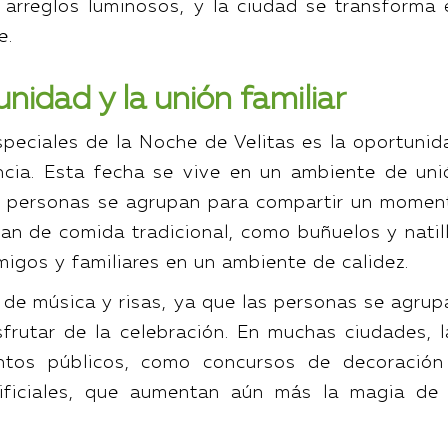
 arreglos luminosos, y la ciudad se transforma 
e.
unidad y la unión familiar
peciales de la Noche de Velitas es la oportunid
ncia. Esta fecha se vive en un ambiente de uni
las personas se agrupan para compartir un momen
nan de comida tradicional, como buñuelos y natill
igos y familiares en un ambiente de calidez.
n de música y risas, ya que las personas se agrup
isfrutar de la celebración. En muchas ciudades, l
ntos públicos, como concursos de decoración
tificiales, que aumentan aún más la magia de 