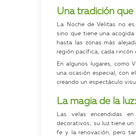
Una tradición que 
La Noche de Velitas no es 
sino que tiene una acogida 
hasta las zonas más alejad
región pacífica, cada rincón
En algunos lugares, como Vi
una ocasión especial, con el
creando un espectáculo visua
La magia de la lu
Las velas encendidas en
decorativos; su luz tiene u
fe y la renovación, pero ta