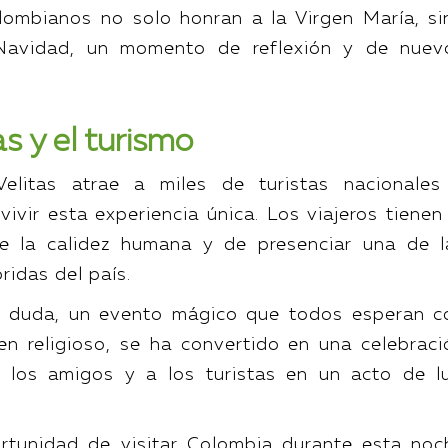
olombianos no solo honran a la Virgen María, si
 Navidad, un momento de reflexión y de nuev
s y el turismo
litas atrae a miles de turistas nacionales
ivir esta experiencia única. Los viajeros tienen 
de la calidez humana y de presenciar una de l
ridas del país.
in duda, un evento mágico que todos esperan c
en religioso, se ha convertido en una celebraci
a los amigos y a los turistas en un acto de lu
ortunidad de visitar Colombia durante esta noc