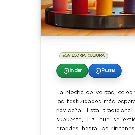
CATEGORIA: CULTURA
Iniciar
Pausar
La Noche de Velitas, celeb
las festividades más esper
navideña. Esta tradiciona
supuesto, luz, que se ext
grandes hasta los rincone