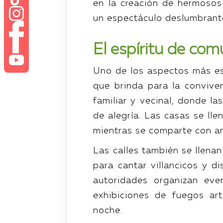
en la creación de hermosos
un espectáculo deslumbrant
El espíritu de com
Uno de los aspectos más es
que brinda para la convive
familiar y vecinal, donde 
de alegría. Las casas se lle
mientras se comparte con am
Las calles también se llena
para cantar villancicos y d
autoridades organizan eve
exhibiciones de fuegos ar
noche.