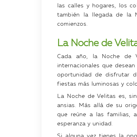
las calles y hogares, los c
también la llegada de la
comienzos.
La Noche de Velita
Cada año, la Noche de Ve
internacionales que desean v
oportunidad de disfrutar 
fiestas más luminosas y colo
La Noche de Velitas es, s
ansias. Más allá de su orig
que reúne a las familias, 
esperanza y unidad.
Si alguna vez tienes la op