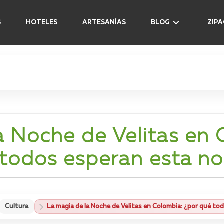
S
HOTELES
ARTESANÍAS
BLOG
ZIP
a Noche de Velitas en 
todos esperan esta n
Cultura
La magia de la Noche de Velitas en Colombia: ¿por qué to