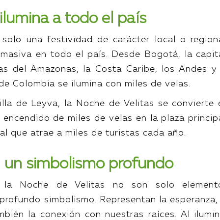
ilumina a todo el país
solo una festividad de carácter local o regiona
masiva en todo el país. Desde Bogotá, la capita
as del Amazonas, la Costa Caribe, los Andes y 
 de Colombia se ilumina con miles de velas.
lla de Leyva, la Noche de Velitas se convierte 
 encendido de miles de velas en la plaza principa
l que atrae a miles de turistas cada año.
z: un simbolismo profundo
 la Noche de Velitas no son solo element
n profundo simbolismo. Representan la esperanza, 
mbién la conexión con nuestras raíces. Al ilumin