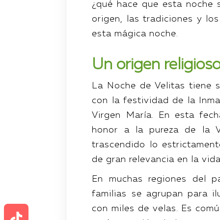
¿qué hace que esta noche s
origen, las tradiciones y l
esta mágica noche.
Un origen religioso
La Noche de Velitas tiene s
con la festividad de la Inm
Virgen María. En esta fech
honor a la pureza de la V
trascendido lo estrictament
de gran relevancia en la vid
En muchas regiones del pa
familias se agrupan para il
con miles de velas. Es comú