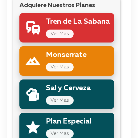
Adquiere Nuestros Planes
Tren de La Sabana
Ver Mas
Monserrate
Ver Mas
Sal y Cerveza
Ver Mas
Plan Especial
Ver Mas