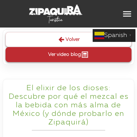
Spanish
▼
Volver
Ver video blog
El elixir de los dioses:
Descubre por qué el mezcal es
la bebida con más alma de
México (y dónde probarlo en
Zipaquirá)