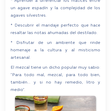
* Aprender a diferenciar los matices entre
un agave espadín y la complejidad de los
agaves silvestres.
* Descubrir el maridaje perfecto que hace
resaltar las notas ahumadas del destilado.
* Disfrutar de un ambiente que rinde
homenaje a la cultura y al misticismo
artesanal.
El mezcal tiene un dicho popular muy sabio:
"Para todo mal, mezcal; para todo bien,
también... y si no hay remedio, litro y
medio".