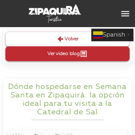
Spanish
▼
Volver
Ver video blog
Dónde hospedarse en Semana
Santa en Zipaquirá: la opción
ideal para tu visita a la
Catedral de Sal