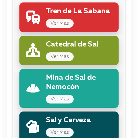
Tren de La Sabana
Ver Mas
Catedral de Sal
Ver Mas
Mina de Sal de
Nemocón
Ver Mas
Sal y Cerveza
Ver Mas