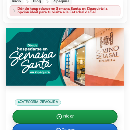
Inicio
Blog
Zipaquirá
Dónde hospedarse en Semana Santa en Zipaquirá: la
opción ideal para tu visita a la Catedral de Sal
CATEGORIA: ZIPAQUIRÁ
Iniciar