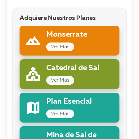
Adquiere Nuestros Planes
Monserrate
Ver Mas
Catedral de Sal
Ver Mas
Plan Esencial
Ver Mas
Mina de Sal de