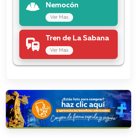
Nemocón
Ver Mas
Tren de La Sabana
Ver Mas