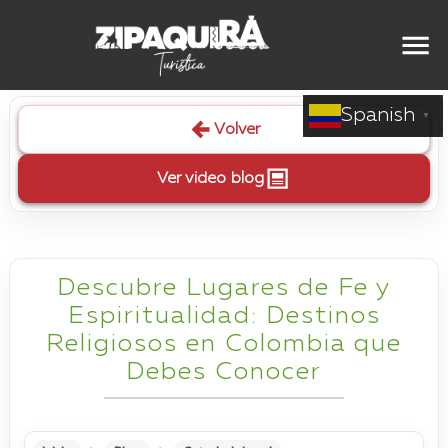
Spanish
▼
Volver
Ver video blog
Descubre Lugares de Fe y
Espiritualidad: Destinos
Religiosos en Colombia que
Debes Conocer