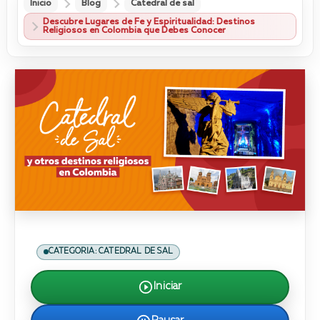
Inicio
Blog
Catedral de sal
Descubre Lugares de Fe y Espiritualidad: Destinos
Religiosos en Colombia que Debes Conocer
CATEGORIA: CATEDRAL DE SAL
Iniciar