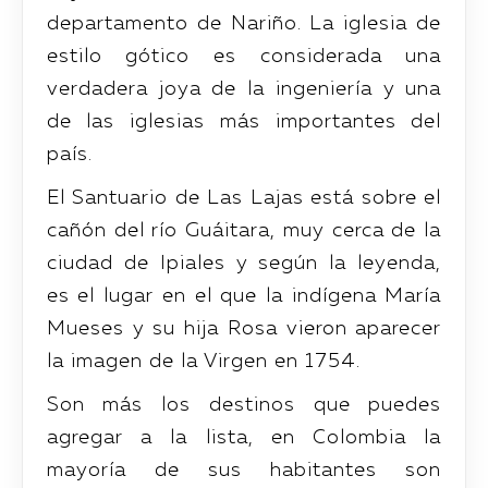
departamento de Nariño. La iglesia de
estilo gótico es considerada una
verdadera joya de la ingeniería y una
de las iglesias más importantes del
país.
El Santuario de Las Lajas está sobre el
cañón del río Guáitara, muy cerca de la
ciudad de Ipiales y según la leyenda,
es el lugar en el que la indígena María
Mueses y su hija Rosa vieron aparecer
la imagen de la Virgen en 1754.
Son más los destinos que puedes
agregar a la lista, en Colombia la
mayoría de sus habitantes son