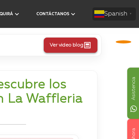
Spanish
AQUIRÁ
CONTÁCTANOS
▼
Ver video blog
Asistencia
escubre los
n La Waffleria