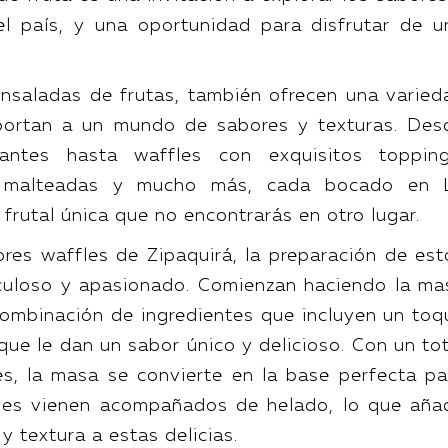
del país, y una oportunidad para disfrutar de u
nsaladas de frutas, también ofrecen una varied
portan a un mundo de sabores y texturas. Des
cantes hasta waffles con exquisitos topping
s malteadas y mucho más, cada bocado en 
 frutal única que no encontrarás en otro lugar.
ores waffles de Zipaquirá, la preparación de est
culoso y apasionado. Comienzan haciendo la ma
combinación de ingredientes que incluyen un toq
que le dan un sabor único y delicioso. Con un tot
es, la masa se convierte en la base perfecta pa
fles vienen acompañados de helado, lo que aña
y textura a estas delicias.