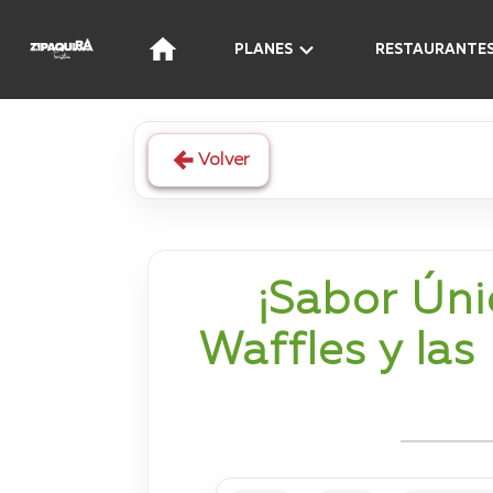
PLANES
RESTAURANTE
Volver
¡Sabor Úni
Waffles y las