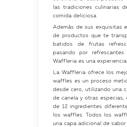
las tradiciones culinarias 
comida deliciosa.
Además de sus exquisitas e
de productos que te trans
batidos de frutas refres
pasando por refrescante
Waffleria es una experiencia
La Waffleria ofrece los mej
waffles es un proceso meti
desde cero, utilizando una 
de canela y otras especias, 
de 12 ingredientes diferent
los waffles. Todos los waf
una capa adicional de sabor 