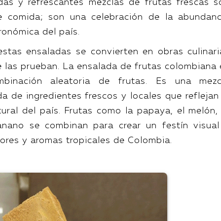
idas y refrescantes mezclas de frutas frescas s
 comida; son una celebración de la abundanc
tronómica del país.
estas ensaladas se convierten en obras culinari
e las prueban. La ensalada de frutas colombiana 
inación aleatoria de frutas. Es una mezc
 de ingredientes frescos y locales que reflejan 
tural del país. Frutas como la papaya, el melón, 
nano se combinan para crear un festín visual
ores y aromas tropicales de Colombia.