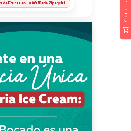
Comprar ahora
 de Frutas en La Waffleria Zipaquirá.