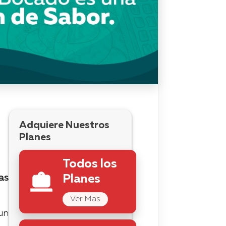
Adquiere Nuestros
Planes
Todos los
as
Planes
Ver Mas
un