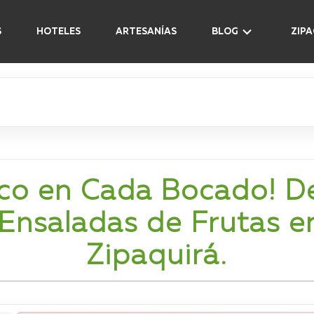
S
HOTELES
ARTESANÍAS
BLOG
ZIP
co en Cada Bocado! D
 Ensaladas de Frutas e
Zipaquirá.