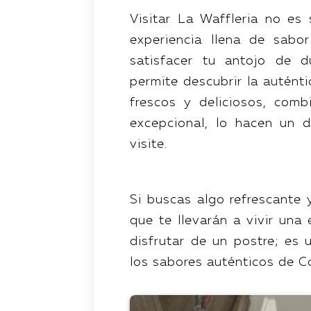
Visitar La Waffleria no es
experiencia llena de sabo
satisfacer tu antojo de d
permite descubrir la autént
frescos y deliciosos, com
excepcional, lo hacen un d
visite.
Si buscas algo refrescante 
que te llevarán a vivir una
disfrutar de un postre; es 
los sabores auténticos de C