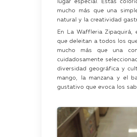
lugar especial. Estas color
mucho más que una simple
natural y la creatividad gas
En La Waffleria Zipaquirá, 
que deleitan a todos los qu
mucho más que una comb
cuidadosamente seleccionada
diversidad geográfica y cul
mango, la manzana y el ba
gustativo que evoca los sab