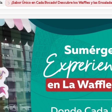
ía
¡Sabor Único en Cada Bocado! Descubre los Waffles y las Ensaladas