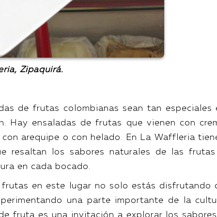
ria, Zipaquirá.
das de frutas colombianas sean tan especiales 
n. Hay ensaladas de frutas que vienen con cre
, con arequipe o con helado. En La Waffleria tien
e resaltan los sabores naturales de las frutas
cura en cada bocado.
frutas en este lugar no solo estás disfrutando 
experimentando una parte importante de la cultu
e fruta es una invitación a explorar los sabores