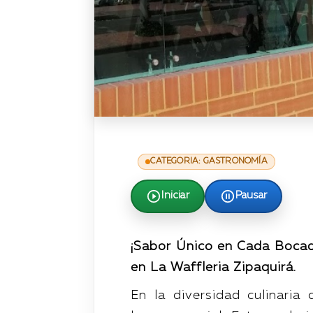
CATEGORIA: GASTRONOMÍA
Iniciar
Pausar
¡Sabor Único en Cada Bocad
en La Waffleria Zipaquirá.
En la diversidad culinaria