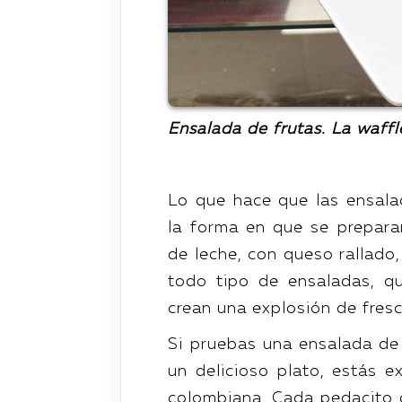
Ensalada de frutas. La waffle
Lo que hace que las ensala
la forma en que se prepara
de leche, con queso rallado
todo tipo de ensaladas, qu
crean una explosión de fres
Si pruebas una ensalada de 
un delicioso plato, estás 
colombiana. Cada pedacito d