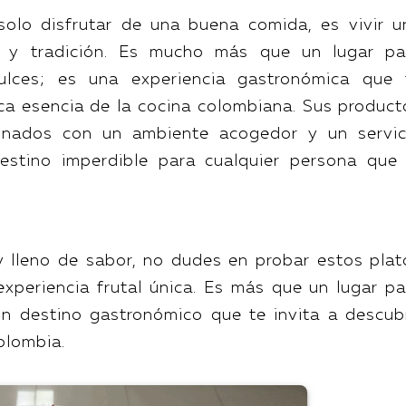
 solo disfrutar de una buena comida, es vivir u
r y tradición. Es mucho más que un lugar pa
ulces; es una experiencia gastronómica que 
ica esencia de la cocina colombiana. Sus product
binados con un ambiente acogedor y un servic
estino imperdible para cualquier persona que 
y lleno de sabor, no dudes en probar estos plat
 experiencia frutal única. Es más que un lugar pa
un destino gastronómico que te invita a descubr
olombia.