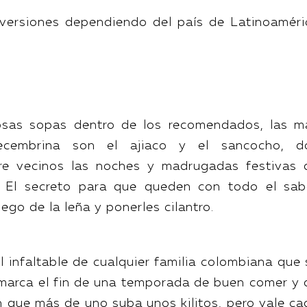
s versiones dependiendo del país de Latinoaméri
iosas sopas dentro de los recomendados, las m
cembrina son el ajiaco y el sancocho, d
re vecinos las noches y madrugadas festivas 
 El secreto para que queden con todo el sab
ego de la leña y ponerles cilantro.
l infaltable de cualquier familia colombiana que 
 marca el fin de una temporada de buen comer y 
n que más de uno suba unos kilitos, pero vale ca