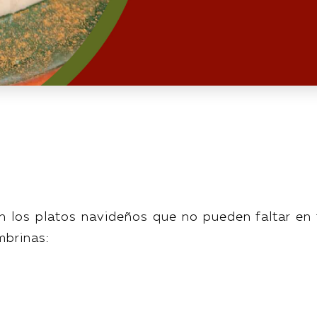
n los platos navideños que no pueden faltar en 
mbrinas: