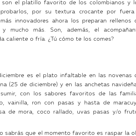
 son el platillo favorito de los colombianos y l
probarlos, por su textura crocante por fuera
 más innovadores ahora los preparan rellenos 
te y mucho más. Son, además, el acompañan
a caliente o fría. ¿Tú cómo te los comes?
diciembre es el plato infaltable en las novenas 
na (25 de diciembre) y en las anchetas navideña
sumir, con los sabores favoritos de las famili
o, vainilla, ron con pasas y hasta de maracuy
sa de mora, coco rallado, uvas pasas y/o frut
do sabrás que el momento favorito es raspar la ol