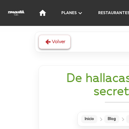
PLANES
RESTAURANTE
Volver
De hallacas
secre
Inicio
Blog