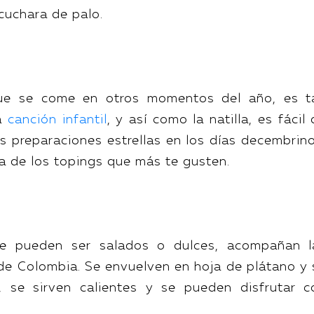
cuchara de palo.
que se come en otros momentos del año, es t
na
canción infantil
, y así como la natilla, es fácil
as preparaciones estrellas en los días decembrino
 de los topings que más te gusten.
ue pueden ser salados o dulces, acompañan l
de Colombia. Se envuelven en hoja de plátano y 
, se sirven calientes y se pueden disfrutar c