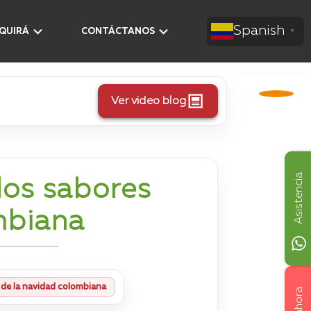
Spanish
AQUIRÁ
CONTÁCTANOS
▼
Ver video blog
Asistencia
 los sabores
mbiana
s de la navidad colombiana