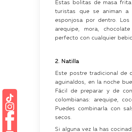
Estas bolitas de masa frita
turistas que se animan a 
esponjosa por dentro. Los
arequipe, mora, chocola
perfecto con cualquier bebid
2. Natilla
Este postre tradicional de 
aguinaldos, en la noche bue
Fácil de preparar y de con
colombianas: arequipe, coc
Puedes combinarla con sal
secos.
Si alguna vez la has cocina