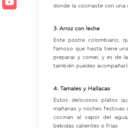
donde la cocinaste con una 
3. Arroz con leche
Este postre colombiano, 
famoso que hasta tiene u
preparar y comer, y es de l
también puedes acompañarla
4. Tamales y Hallacas
Estos deliciosos platos q
mañanas y noches festivas 
cocinan al vapor del agua
bebidas calientes o frías.