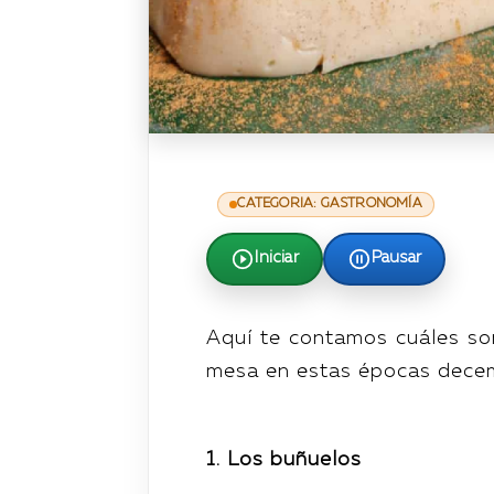
CATEGORIA: GASTRONOMÍA
Iniciar
Pausar
Aquí te contamos cuáles so
mesa en estas épocas dece
1. Los buñuelos