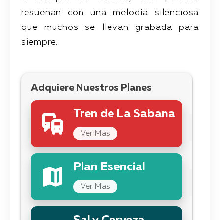
resuenan con una melodía silenciosa
que muchos se llevan grabada para
siempre.
Adquiere Nuestros Planes
Tren de La Sabana
Ver Mas
Plan Esencial
Ver Mas