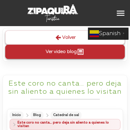
Spanish
▼
Volver
Ver video blog
Este coro no canta… pero deja
sin aliento a quienes lo visitan
Inicio
Blog
Catedral de sal
Este coro no canta… pero deja sin aliento a quienes lo
visitan