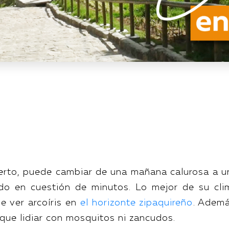
cierto, puede cambiar de una mañana calurosa a u
todo en cuestión de minutos. Lo mejor de su cli
e ver arcoíris en
el horizonte zipaquireño
. Ademá
 que lidiar con mosquitos ni zancudos.