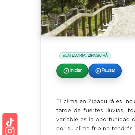
CATEGORIA: ZIPAQUIRÁ
Iniciar
Pausar
El clima en Zipaquirá es in
tarde de fuertes lluvias, 
variable es la oportunidad d
por su clima frío no tendrás