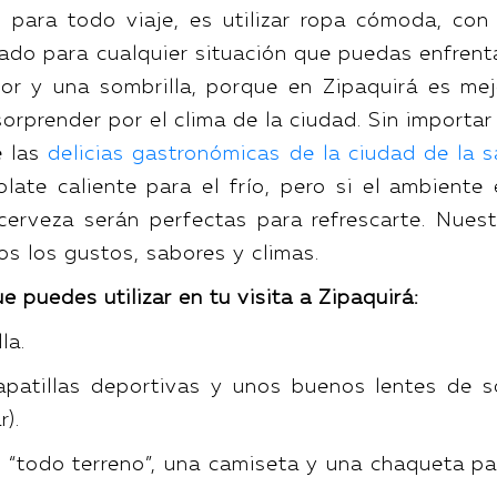
 para todo viaje, es utilizar ropa cómoda, con 
rado para cualquier situación que puedas enfrenta
or y una sombrilla, porque en Zipaquirá es mej
orprender por el clima de la ciudad. Sin importar
e las
delicias gastronómicas de la ciudad de la s
late caliente para el frío, pero si el ambiente 
cerveza serán perfectas para refrescarte. Nuest
s los gustos, sabores y climas.
e puedes utilizar en tu visita a Zipaquirá:
la.
patillas deportivas y unos buenos lentes de so
r).
 “todo terreno”, una camiseta y una chaqueta pa