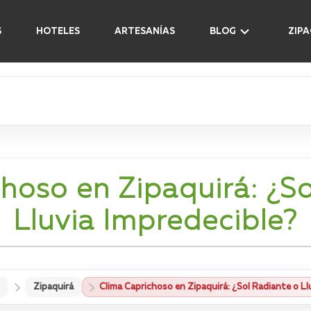
S
HOTELES
ARTESANÍAS
BLOG
ZIP
hoso en Zipaquirá: ¿S
Lluvia Impredecible?
Zipaquirá
Clima Caprichoso en Zipaquirá: ¿Sol Radiante o Ll