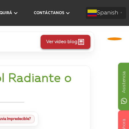
Spanish
AQUIRÁ
CONTÁCTANOS
▼
Ver video blog
Asistencia
ol Radiante o
uvia Impredecible?