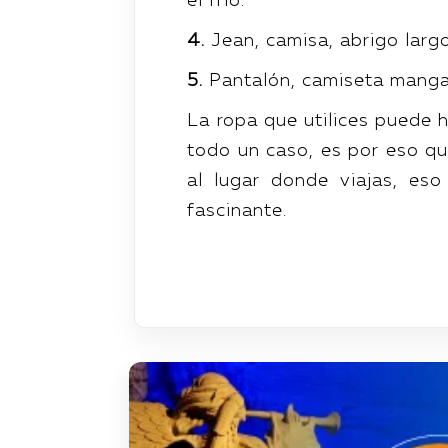
el frío.
4.
Jean, camisa, abrigo largo
5.
Pantalón, camiseta manga 
La ropa que utilices puede h
todo un caso, es por eso q
al lugar donde viajas, eso
fascinante.