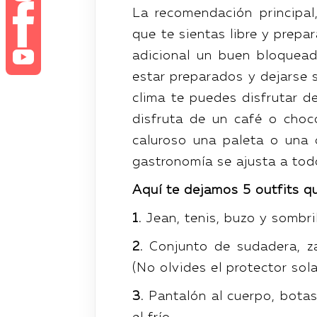
La recomendación principal,
que te sientas libre y prepa
adicional un buen bloquead
estar preparados y dejarse s
clima te puedes disfrutar d
disfruta de un café o choco
caluroso una paleta o una 
gastronomía se ajusta a todo
Aquí te dejamos 5 outfits qu
1.
Jean, tenis, buzo y sombril
2.
Conjunto de sudadera, za
(No olvides el protector sola
3.
Pantalón al cuerpo, botas