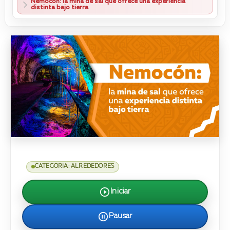
Nemocón: la mina de sal que ofrece una experiencia
distinta bajo tierra
CATEGORIA: ALREDEDORES
Iniciar
Pausar