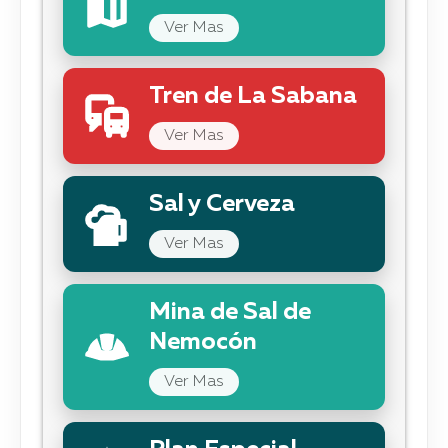
Ver Mas
Tren de La Sabana
Ver Mas
Sal y Cerveza
Ver Mas
Mina de Sal de
Nemocón
Ver Mas