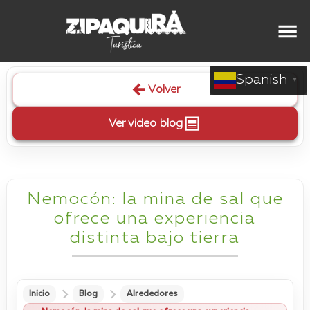
Spanish
▼
Volver
Ver video blog
Nemocón: la mina de sal que
ofrece una experiencia
distinta bajo tierra
Inicio
Blog
Alrededores