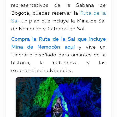
representativos de la Sabana de
Bogotá, puedes reservar la
Ruta de la
Sal
, un plan que incluye la Mina de Sal
de Nemocón y Catedral de Sal.
Compra la Ruta de la Sal que incluye
Mina de Nemocón aquí
y vive un
itinerario diseñado para amantes de la
historia, la naturaleza y las
experiencias inolvidables.