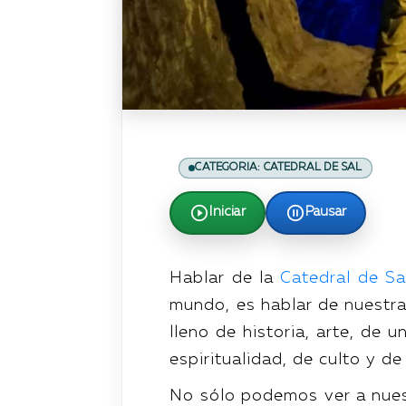
CATEGORIA: CATEDRAL DE SAL
Iniciar
Pausar
Hablar de la
Catedral de Sa
mundo, es hablar de nuestr
lleno de historia, arte, de 
espiritualidad, de culto y de
No sólo podemos ver a nuest