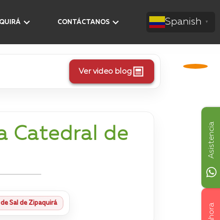
Spanish
AQUIRÁ
CONTÁCTANOS
▼
Ver video blog
Asistencia
a Catedral de
de Sal de Zipaquirá