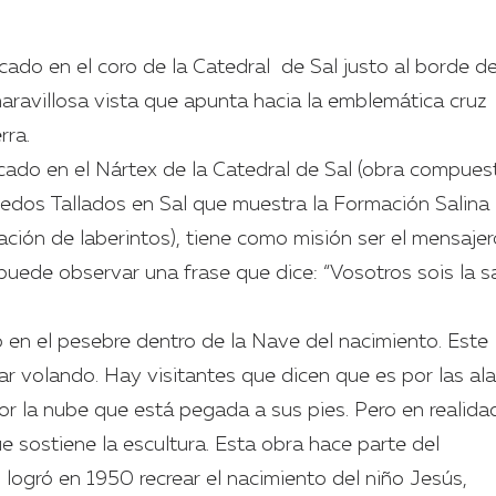
cado en el coro de la Catedral de Sal justo al borde d
maravillosa vista que apunta hacia la emblemática cruz
rra.
cado en el Nártex de la Catedral de Sal (obra compues
pedos Tallados en Sal que muestra la Formación Salina
ción de laberintos), tiene como misión ser el mensaje
uede observar una frase que dice: “Vosotros sois la s
 en el pesebre dentro de la Nave del nacimiento. Este
tar volando. Hay visitantes que dicen que es por las al
or la nube que está pegada a sus pies. Pero en realida
e sostiene la escultura. Esta obra hace parte del
 logró en 1950 recrear el nacimiento del niño Jesús,