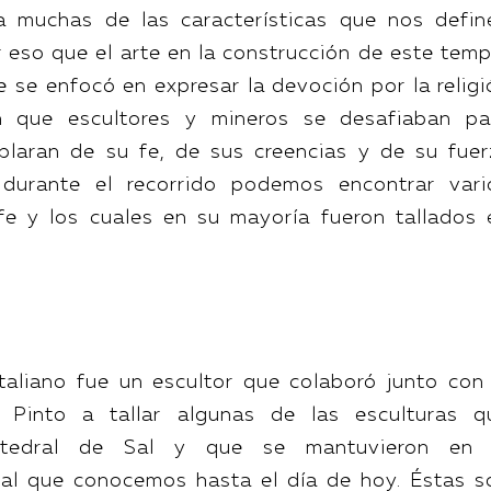
a muchas de las características que nos defin
eso que el arte en la construcción de este temp
 se enfocó en expresar la devoción por la religi
n que escultores y mineros se desafiaban pa
ablaran de su fe, de sus creencias y de su fuer
n durante el recorrido podemos encontrar vari
e y los cuales en su mayoría fueron tallados 
 italiano fue un escultor que colaboró junto con 
 Pinto a tallar algunas de las esculturas q
atedral de Sal y que se mantuvieron en 
al que conocemos hasta el día de hoy. Éstas s