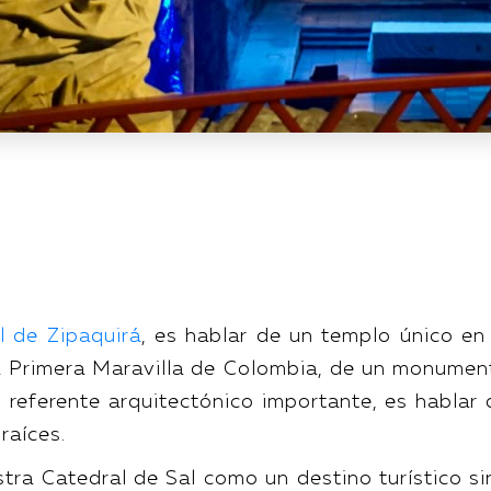
l de Zipaquirá
, es hablar de un templo único en 
a Primera Maravilla de Colombia, de un monumen
un referente arquitectónico importante, es hablar
 raíces.
ra Catedral de Sal como un destino turístico si