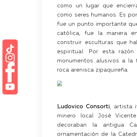
como un lugar que encierr
como seres humanos. Es por 
fue un punto importante que
católica, fue la manera e
construir esculturas que h
espiritual. Por esta razó
monumentos alusivos a la f
roca arenisca zipaquireña.
Ludovico Consorti
, artista
minero local José Vicente
decoraban la antigua C
ornamentación de la Catedr