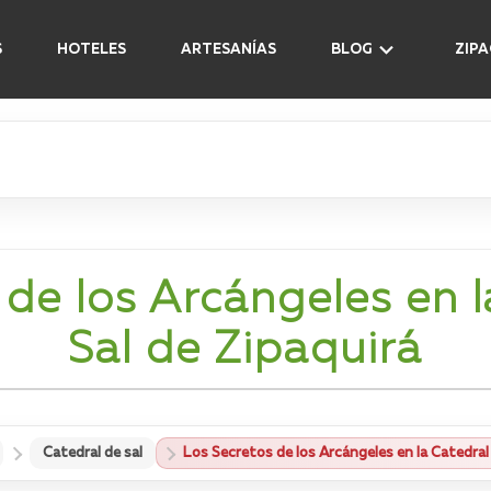
S
HOTELES
ARTESANÍAS
BLOG
ZIP
 de los Arcángeles en l
Sal de Zipaquirá
Catedral de sal
Los Secretos de los Arcángeles en la Catedral 