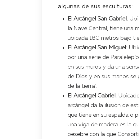
algunas de sus esculturas:
El Arcángel San Gabriel:
Ubi
la Nave Central, tiene una 
ubicada 180 metros bajo tie
El Arcángel San Miguel:
Ubi
por una serie de Paralelepí
en sus muros y da una sensa
de Dios y en sus manos se p
de la tierra”.
El Arcángel Gabriel:
Ubicado
arcángel da la ilusión de es
que tiene en su espalda o p
una viga de madera es la qu
pesebre con la que Consorti