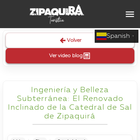
Spanish
▼
Volver
Ver video blog
Ingeniería y Belleza
Subterránea: El Renovado
Inclinado de la Catedral de Sal
de Zipaquirá