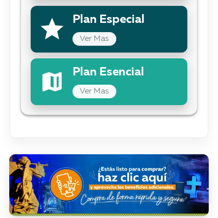
Plan Especial
Ver Mas
Plan Esencial
Ver Mas