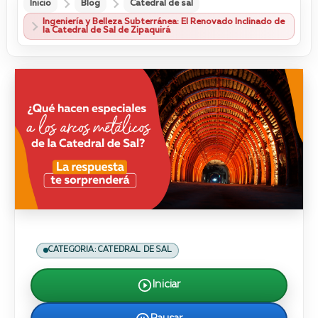
Inicio
Blog
Catedral de sal
Ingeniería y Belleza Subterránea: El Renovado Inclinado de
la Catedral de Sal de Zipaquirá
CATEGORIA: CATEDRAL DE SAL
Iniciar