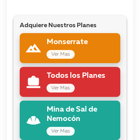
Adquiere Nuestros Planes
Monserrate
Ver Mas
Todos los Planes
Ver Mas
Mina de Sal de
Nemocón
Ver Mas