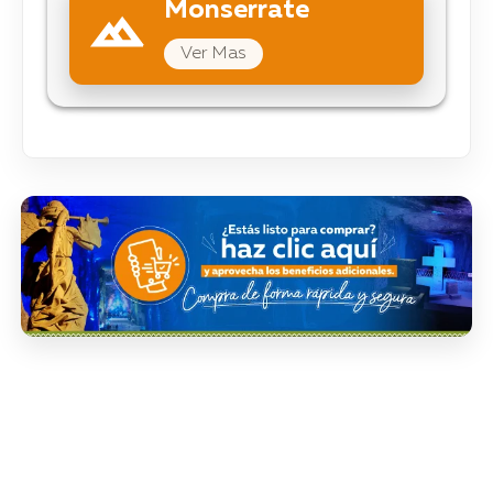
Monserrate
Ver Mas