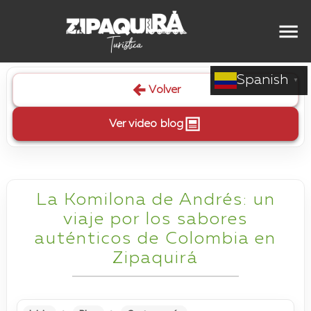
Spanish
▼
Volver
Ver video blog
La Komilona de Andrés: un
viaje por los sabores
auténticos de Colombia en
Zipaquirá