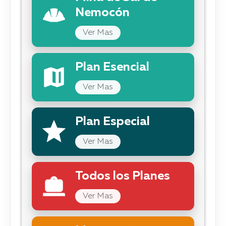
Nemocón
Ver Mas
Plan Esencial
Ver Mas
Plan Especial
Ver Mas
Todos los Planes
Ver Mas