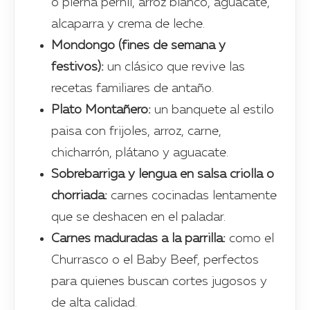
o pierna pernil, arroz blanco, aguacate,
alcaparra y crema de leche.
Mondongo (fines de semana y
festivos):
un clásico que revive las
recetas familiares de antaño.
Plato Montañero:
un banquete al estilo
paisa con frijoles, arroz, carne,
chicharrón, plátano y aguacate.
Sobrebarriga y lengua en salsa criolla o
chorriada:
carnes cocinadas lentamente
que se deshacen en el paladar.
Carnes maduradas a la parrilla:
como el
Churrasco o el Baby Beef, perfectos
para quienes buscan cortes jugosos y
de alta calidad.