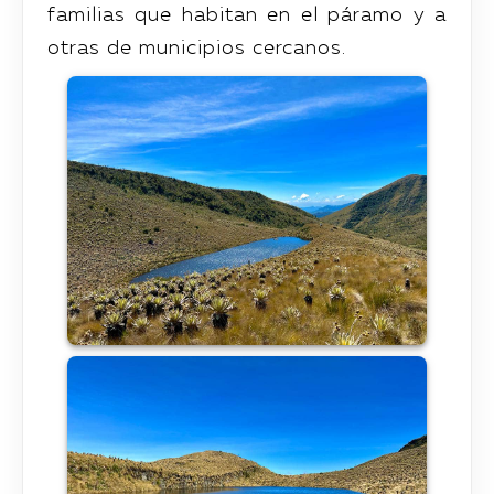
familias que habitan en el páramo y a
otras de municipios cercanos.