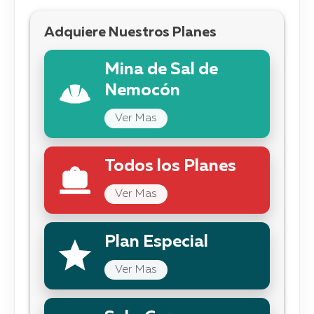
Adquiere Nuestros Planes
Mina de Sal de
Nemocón
Ver Mas
Todos los Planes
Ver Mas
Plan Especial
Ver Mas