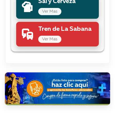
Sal y Cerveza
Ver Mas
Tren de La Sabana
Ver Mas