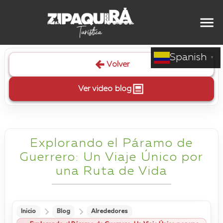
Spanish
▼
Volver
Ver video blog
Explorando el Páramo de
Guerrero: Un Viaje Único por
una Ruta de Vida
Inicio
Blog
Alrededores