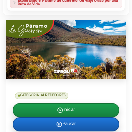
Explorando el Páramo de Guerrero: Un Viaje Único por una
Ruta de Vida
CATEGORIA: ALREDEDORES
Iniciar
Pausar