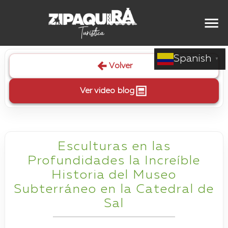
Spanish
▼
Volver
Ver video blog
Esculturas en las
Profundidades la Increíble
Historia del Museo
Subterráneo en la Catedral de
Sal