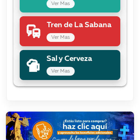
Ver Mas
Tren de La Sabana
Ver Mas
Sal y Cerveza
Ver Mas