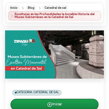
Inicio
Blog
Catedral de sal
Esculturas en las Profundidades la Increíble Historia del
Museo Subterráneo en la Catedral de Sal
CATEGORIA: CATEDRAL DE SAL
Iniciar