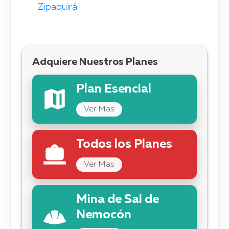
Zipaquirá
Adquiere Nuestros Planes
Plan Esencial
Ver Mas
Todos los Planes
Ver Mas
Mina de Sal de
Nemocón