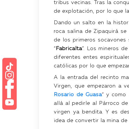
tribus vecinas. Tras la co
de explotación, por lo que l
Dando un salto en la histo
roca salina de Zipaquirá s
de los primeros socavones 
“
Fabricalta
”. Los mineros d
diferentes entes espiritual
católicas por lo que empeza
A la entrada del recinto m
Virgen, que empezaron a ve
Rosario de Guasa
” y como 
allá al pedirle al Párroco d
virgen ya bendita. Y es d
idea de convertir la mina de