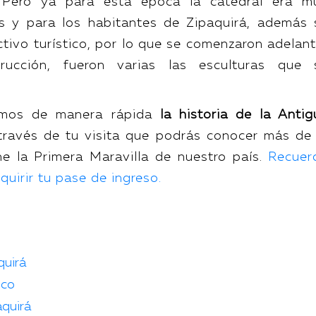
. Pero ya para esta época la catedral era m
s y para los habitantes de Zipaquirá, además 
ctivo turístico, por lo que se comenzaron adelant
rucción, fueron varias las esculturas que 
imos de manera rápida
la historia de la Antig
 través de tu visita que podrás conocer más de 
ne la Primera Maravilla de nuestro país.
Recuer
uirir tu pase de ingreso.
:
quirá
ico
quirá