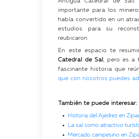
Antigua Catedral de Sal)
importante para los minero
había convertido en un atra
estudios para su reconst
reubicaron.
En este espacio te resum
Catedral de Sal
, pero es a
fascinante historia que reú
que con nosotros puedes adq
También te puede interesar
Historia del Ajedrez en Zipa
La sal como atractivo turíst
Mercado campesino en Zipa