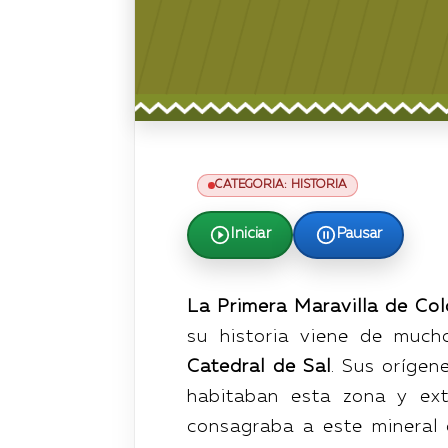
CATEGORIA: HISTORIA
Iniciar
Pausar
La Primera Maravilla de Co
su historia viene de muc
Catedral de Sal
. Sus orígen
habitaban esta zona y ext
consagraba a este mineral 