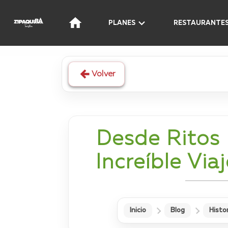
PLANES
RESTAURANTE
Volver
Desde Ritos M
Increíble Via
Inicio
Blog
Histor