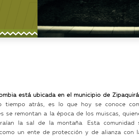
lombia está ubicada en el municipio de Zipaquir
ho tiempo atrás, es lo que hoy se conoce co
es se remontan a la época de los muiscas, quien
raían la sal de la montaña. Esta comunidad 
como un ente de protección y de alianza con l