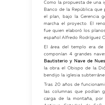
Como la propuesta de una i
Banco de la República que 
el plan, bajo la Gerencia 
marcha el proyecto. El re
fue quien elaboró los planos
español Alfredo Rodríguez Or
El área del templo era d
componían 4 grandes nave
Bautisterio y Nave de Nue
la obra el Obispo de la Di
bendijo la iglesia subterrán
Tras 20 años de funcionami
las columnas que podían g
carga de la montaña, por 