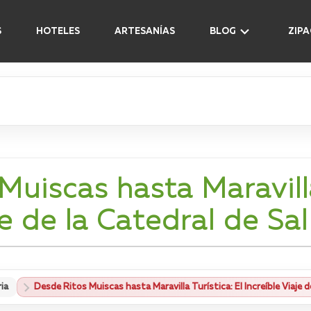
S
HOTELES
ARTESANÍAS
BLOG
ZIP
uiscas hasta Maravilla
je de la Catedral de Sa
ia
Desde Ritos Muiscas hasta Maravilla Turística: El Increíble Viaje d