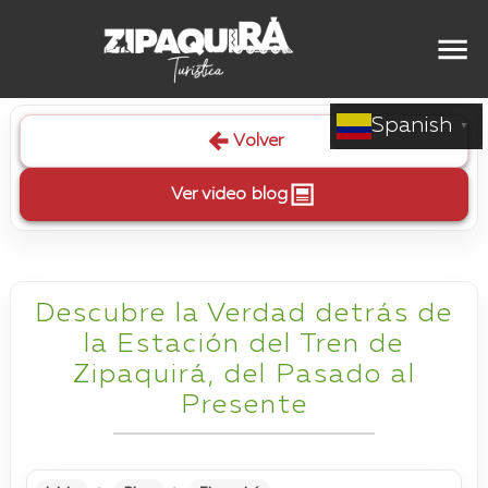
Spanish
▼
Volver
Ver video blog
Descubre la Verdad detrás de
la Estación del Tren de
Zipaquirá, del Pasado al
Presente