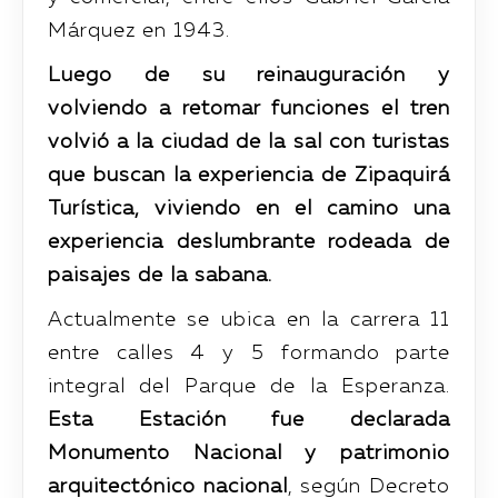
Márquez en 1943.
Luego de su reinauguración y
volviendo a retomar funciones el tren
volvió a la ciudad de la sal con turistas
que buscan la experiencia de Zipaquirá
Turística, viviendo en el camino una
experiencia deslumbrante rodeada de
paisajes de la sabana.
Actualmente se ubica en la carrera 11
entre calles 4 y 5 formando parte
integral del Parque de la Esperanza.
Esta Estación fue declarada
Monumento Nacional y patrimonio
arquitectónico nacional
, según Decreto