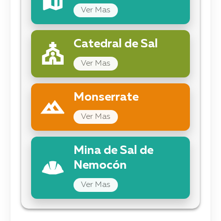
Ver Mas
Catedral de Sal
Ver Mas
Monserrate
Ver Mas
Mina de Sal de
Nemocón
Ver Mas