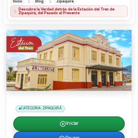
Inicio
Blog
Zipaquirá
Descubre la Verdad detrás de la Estación del Tren de
Zipaquirá, del Pasado al Presente
CATEGORIA: ZIPAQUIRÁ
Iniciar