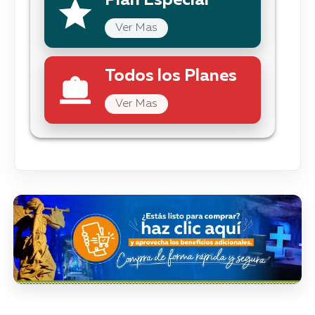
Plan Especial
Ver Mas
Todos los Planes
Ver Mas