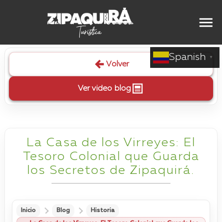
Spanish
▼
Volver
Ver video blog
La Casa de los Virreyes: El
Tesoro Colonial que Guarda
los Secretos de Zipaquirá.
Inicio
Blog
Historia