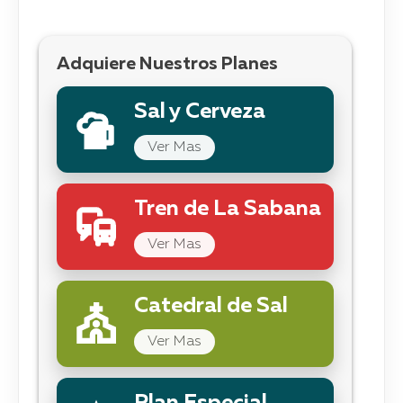
Adquiere Nuestros Planes
Sal y Cerveza
Ver Mas
Tren de La Sabana
Ver Mas
Catedral de Sal
Ver Mas