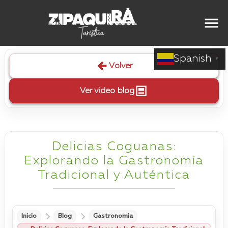
Spanish
▼
Volver
Ver video blog
Delicias Coguanas:
Explorando la Gastronomía
Tradicional y Auténtica
Inicio
Blog
Gastronomía