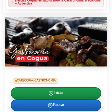
Delicias Coguanas: Explorando la Gastronomía Tradicional
y Auténtica
CATEGORIA: GASTRONOMÍA
Iniciar
Pausar