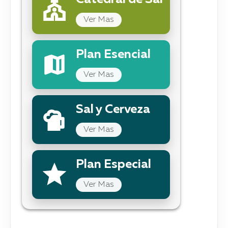
Ver Mas
Plan Esencial
Ver Mas
Sal y Cerveza
Ver Mas
Plan Especial
Ver Mas