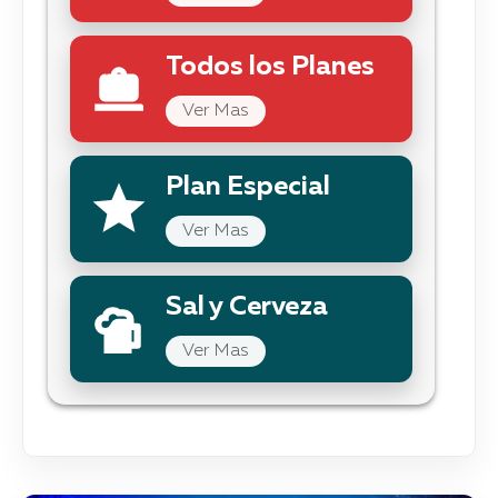
Todos los Planes
Ver Mas
Plan Especial
Ver Mas
Sal y Cerveza
Ver Mas