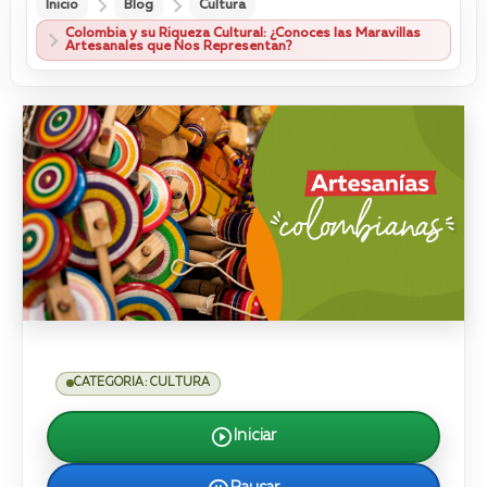
Inicio
Blog
Cultura
Colombia y su Riqueza Cultural: ¿Conoces las Maravillas
Artesanales que Nos Representan?
CATEGORIA: CULTURA
Iniciar