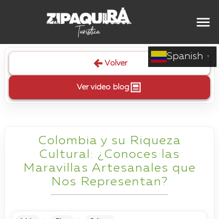
Spanish
▼
Volver
Ver video blog
Colombia y su Riqueza
Cultural: ¿Conoces las
Maravillas Artesanales que
Nos Representan?