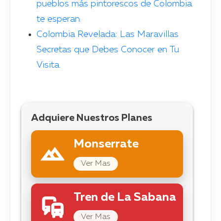
pueblos más pintorescos de Colombia
te esperan.
Colombia Revelada: Las Maravillas
Secretas que Debes Conocer en Tu
Visita.
Adquiere Nuestros Planes
Monserrate
Ver Mas
Tren de La Sabana
Ver Mas