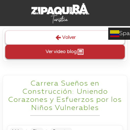
Spa
Volver
Ver video blog
Carrera Sueños en
Construcción: Uniendo
Corazones y Esfuerzos por los
Niños Vulnerables