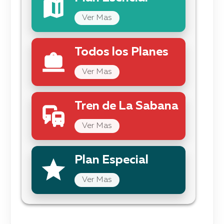
Ver Mas
Todos los Planes
Ver Mas
Tren de La Sabana
Ver Mas
Plan Especial
Ver Mas